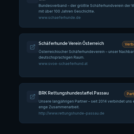
Bundesverband – der größte Schäferhundverein der W
mit über 100 Jahren Geschichte.
www.schaeferhunde.de
Schäferhunde Verein Österreich
Verb
Österreichischer Schäferhundeverein – unser Nachbar
deutschsprachigen Raum.
www.svoe-schaeferhund.at
BRK Rettungshundestaffel Passau
Par
Unsere langjährigen Partner – seit 2014 verbindet uns 
enge Zusammenarbeit.
http://www.rettungshunde-passau.de