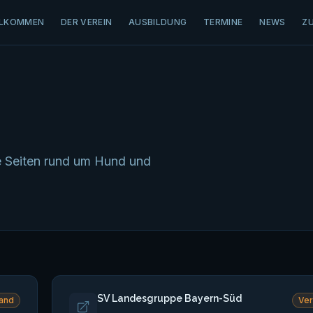
LLKOMMEN
DER VEREIN
AUSBILDUNG
TERMINE
NEWS
Z
e Seiten rund um Hund und
SV Landesgruppe Bayern-Süd
and
Ve